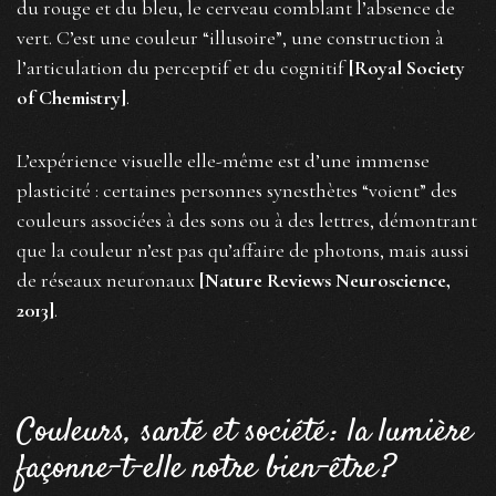
du rouge et du bleu, le cerveau comblant l’absence de
vert. C’est une couleur “illusoire”, une construction à
l’articulation du perceptif et du cognitif
[Royal Society
of Chemistry]
.
L’expérience visuelle elle-même est d’une immense
plasticité : certaines personnes synesthètes “voient” des
couleurs associées à des sons ou à des lettres, démontrant
que la couleur n’est pas qu’affaire de photons, mais aussi
de réseaux neuronaux
[Nature Reviews Neuroscience,
2013]
.
Couleurs, santé et société : la lumière
façonne-t-elle notre bien-être ?