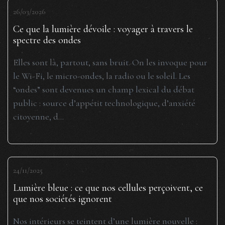
26/03/2026
Ce que la lumière dévoile : voyager à travers le
spectre des ondes
Elles sont là, partout, sans bruit. On les invoque pour
le Wi-Fi, le micro-ondes, la radio ou le soleil. Les
“ondes” sont devenues un champ lexical du débat
public : source d’appétit technologique, d’anxiété
citoyenne, d...
24/11/2025
Lumière bleue : ce que nos cellules perçoivent, ce
que nos sociétés ignorent
Nos intérieurs se teintent d’une lumière nouvelle :