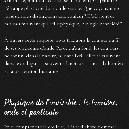
s’immisce, pour que ce tissu se délite et laisse paraître
l’étrange plasticité du monde visible. Que voyons-nous
lorsque nous distinguons une couleur ? D’où vient ce
tableau mouvant qui relie physique, biologie et société ?
À travers cette enquête, nous traquons la couleur au fil
de ses longueurs d’onde. Parce qu’au fond, les couleurs
ne sont ni dans la nature, ni dans l’œil : elles se trouvent
dans le dialogue — souvent silencieux — entre la lumière
et la perception humaine.
Physique de l’invisible : la lumière,
onde et particule
Pour comprendre la couleur, il faut d’abord nommer