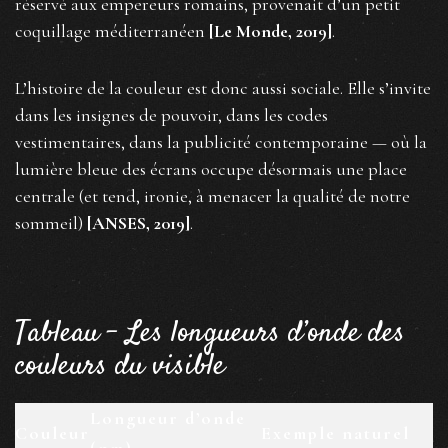
réservé aux empereurs romains, provenait d’un petit
coquillage méditerranéen
[Le Monde, 2019]
.
L’histoire de la couleur est donc aussi sociale. Elle s’invite
dans les insignes de pouvoir, dans les codes
vestimentaires, dans la publicité contemporaine — où la
lumière bleue des écrans occupe désormais une place
centrale (et tend, ironie, à menacer la qualité de notre
sommeil)
[ANSES, 2019]
.
Tableau – Les longueurs d’onde des
couleurs du visible
Longueur d’onde
Couleur
Exemple naturel