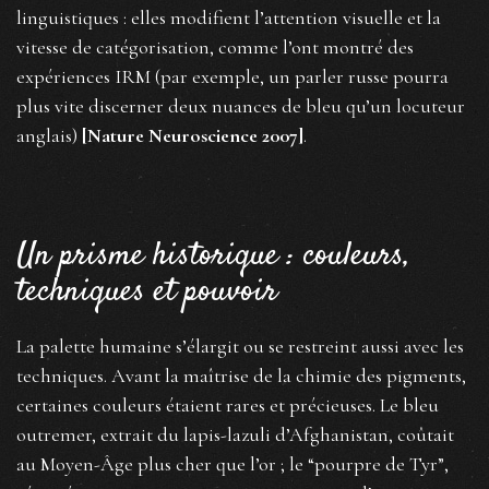
linguistiques : elles modifient l’attention visuelle et la
vitesse de catégorisation, comme l’ont montré des
expériences IRM (par exemple, un parler russe pourra
plus vite discerner deux nuances de bleu qu’un locuteur
anglais)
[Nature Neuroscience 2007]
.
Un prisme historique : couleurs,
techniques et pouvoir
La palette humaine s’élargit ou se restreint aussi avec les
techniques. Avant la maîtrise de la chimie des pigments,
certaines couleurs étaient rares et précieuses. Le bleu
outremer, extrait du lapis-lazuli d’Afghanistan, coûtait
au Moyen-Âge plus cher que l’or ; le “pourpre de Tyr”,