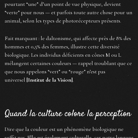
pourtant “une” d’un point de vue physique, devient
“verte” pour nous — et parfois toute autre chose pour un
animal, selon les types de photorécepteurs présents.
Fait marquant : le daltonisme, qui affecte près de 8% des
hommes et 0,5% des femmes, illustre cette diversité
biologique. Les individus déficients en cônes M ou L
mélangent certaines couleurs — rappel troublant que ce
que nous appelons “vert” ou “rouge” n’est pas
universel
[Institut de la Vision]
.
Quand la culture colore la perception
Dire que la couleur est un phénomène biologique ne
suffit pas. Elle est également culturelle, car notre langage