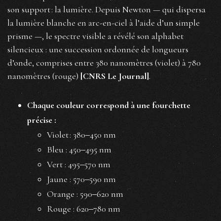
son support : la lumière. Depuis Newton — qui dispersa
la lumière blanche en arc-en-ciel à l’aide d’un simple
prisme —, le spectre visible a révélé son alphabet
silencieux : une succession ordonnée de longueurs
d’onde, comprises entre 380 nanomètres (violet) à 780
nanomètres (rouge)
[CNRS Le Journal]
.
Chaque couleur correspond à une fourchette
précise :
Violet : 380‒450 nm
Bleu : 450‒495 nm
Vert : 495‒570 nm
Jaune : 570‒590 nm
Orange : 590‒620 nm
Rouge : 620‒780 nm