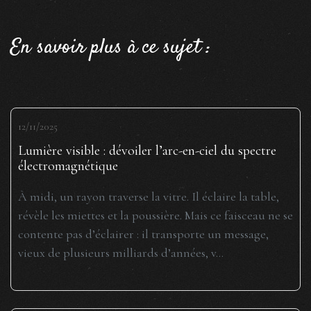
En savoir plus à ce sujet :
12/11/2025
Lumière visible : dévoiler l’arc-en-ciel du spectre
électromagnétique
À midi, un rayon traverse la vitre. Il éclaire la table,
révèle les miettes et la poussière. Mais ce faisceau ne se
contente pas d’éclairer : il transporte un message,
vieux de plusieurs milliards d’années, v...