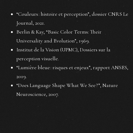
“Couleurs : histoire et perception”, dossier CNRS Le
Journal, 2021.
Berlin & Kay, “Basic Color Terms: Their
Universality and Evolution”, 1969.
Institut de la Vision (UPMC), Dossiers sur la
perception visuelle.
“Lumière bleue : risques et enjeux”, rapport ANSES,
2019.
“Does Language Shape What We See ?”, Nature
Neuroscience, 2007.