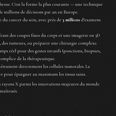
hrose. C'est la forme la plus courante — une technique
de millions de décisions par an en Europe.
ge du cancer du sein, avec près de
3 millions
d’examens
frant des coupes fines du corps et une imagerie en 3D
, des tumeurs, ou préparer une chirurgie complexe.
mps réel pour des gestes invasifs (ponctions, biopsies,
 complice de la thérapeutique.
 détruisent directement les cellules tumorales. La
e pour épargner au maximum les tissus sains.
les rayons X parmi les innovations majeures du monde
maîtrisés.