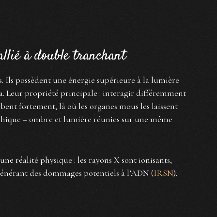
llié à double tranchant
. Ils possèdent une énergie supérieure à la lumière
a. Leur propriété principale : interagir différemment
sorbent fortement, là où les organes mous les laissent
aphique – ombre et lumière réunies sur une même
 une réalité physique : les rayons X sont ionisants,
 générant des dommages potentiels à l’ADN (
IRSN
).