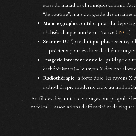
suivi de maladies chroniques comme l’art
“de routine”, mais qui guide des dizaines 
Mammographie
: outil capital du dépista
réalisés chaque année en France (
INCa
).
Scanner (CT)
: technique plus récente, of
— précieux pour évaluer des hémorragies
Imagerie interventionnelle
: guidage en te
cathétérismes) – le rayon X devient alors
Radiothérapie
: à forte dose, les rayons X
radiothérapie moderne cible au millimètr
Au fil des décennies, ces usages ont propulsé 
médical – associations d’efficacité et de risques 