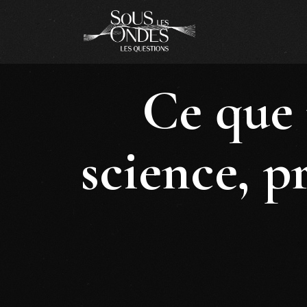
Ce que 
science, p