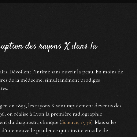
rruption des rayons X dans la
chairs. Dévoilent l’intime sans ouvrir la peau. En moins de
tières de la médecine, simultanément prodiges
tes.
en en 1895, les rayons X sont rapidement devenus des
6, on réalise à Lyon la première radiographie
nt du diagnostic clinique (
Science, 1996
). Mais si les
té d’une nouvelle prudence qui s’invite en salle de