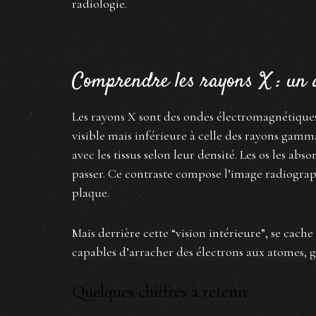
radiologie.
Comprendre les rayons X : un a
Les rayons X sont des ondes électromagnétiques
visible mais inférieure à celle des rayons gamm
avec les tissus selon leur densité. Les os les ab
passer. Ce contraste compose l’image radiogr
plaque.
Mais derrière cette “vision intérieure”, se cache
capables d’arracher des électrons aux atomes,
Quelques chiffres à retenir