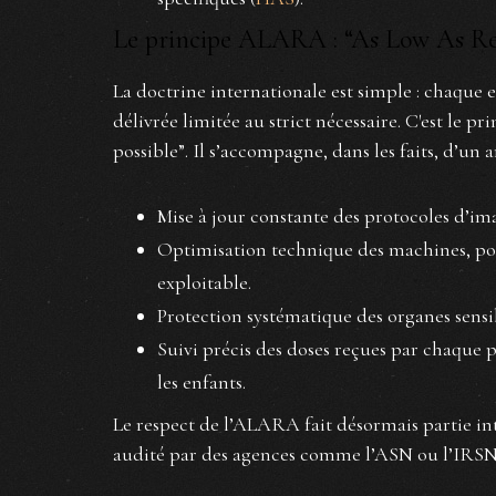
Le principe ALARA : “As Low As Re
La doctrine internationale est simple : chaque 
délivrée limitée au strict nécessaire. C'est le
possible”. Il s’accompagne, dans les faits, d’un 
Mise à jour constante des protocoles d’im
Optimisation technique des machines, pou
exploitable.
Protection systématique des organes sensib
Suivi précis des doses reçues par chaque 
les enfants.
Le respect de l’ALARA fait désormais partie in
audité par des agences comme l’ASN ou l’IRSN