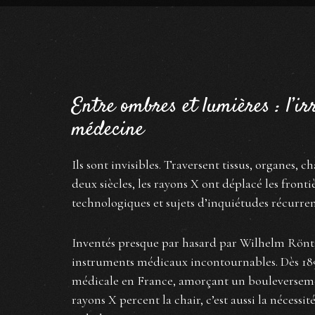
Entre ombres et lumières : l’i
médecine
Ils sont invisibles. Traversent tissus, organes, 
deux siècles, les rayons X ont déplacé les fron
technologiques et sujets d’inquiétudes récurren
Inventés presque par hasard par Wilhelm Röntg
instruments médicaux incontournables. Dès 189
médicale en France, amorçant un bouleverseme
rayons X percent la chair, c’est aussi la nécessi