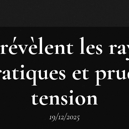
révèlent les ra
ratiques et pr
tension
19/12/2025