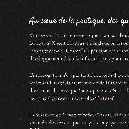
Au cœur de la pratique, des qu
“À trop voir l’intérieur, ne risque-t-on pas d’ou
Les rayons X sont devenus si banals qu’on en oub
campagnes pour limiter la répétition des scanne
développement d’outils informatiques pour trac
L’interrogation n’est pas tant de savoir s’il fa
maîtriser l’usage dans un monde de la santé de
document de 2023, que “la proportion d’actes d’
certains établissements publics” (
ANSM
).
La tentation du “scanner-reflexe” existe. Face à 
vertu du doute : chaque imagerie engage un équ