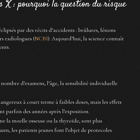
ns X : pourquoi la question du risque
clipsés par des récits d’accidents : brûlures, lésions
rs radiologues (
NCBI
). Aujourd’hui, la science connaît
ents.
 nombre d’examens, l’âge, la sensibilité individuelle
angereux à court terme à faibles doses, mais les effets
nt parfois des années après l’exposition.
me la moelle osseuse ou la thyroïde, sont plus
nts, les patients jeunes font l’objet de protocoles