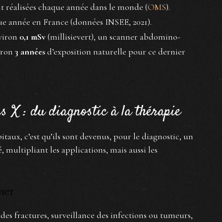
t réalisées chaque année dans le monde (
OMS
).
e année en France (données INSEE, 2021).
viron
0,1 mSv
(millisievert), un scanner abdomino-
viron
3 années
d’exposition naturelle pour ce dernier
 X : du diagnostic à la thérapie
pitaux, c’est qu’ils sont devenus, pour le diagnostic, un
, multipliant les applications, mais aussi les
ner
 des fractures, surveillance des infections ou tumeurs,