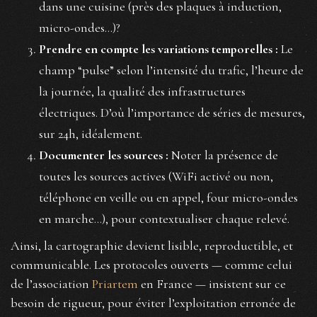
dans une cuisine (près des plaques à induction,
micro-ondes...)?
Prendre en compte les variations temporelles :
Le
champ “pulse” selon l’intensité du trafic, l’heure de
la journée, la qualité des infrastructures
électriques. D’où l’importance de séries de mesures,
sur 24h, idéalement.
Documenter les sources :
Noter la présence de
toutes les sources actives (WiFi activé ou non,
téléphone en veille ou en appel, four micro-ondes
en marche…), pour contextualiser chaque relevé.
Ainsi, la cartographie devient lisible, reproductible, et
communicable. Les protocoles ouverts — comme celui
de l’association
Priartem
en France — insistent sur ce
besoin de rigueur, pour éviter l’exploitation erronée de