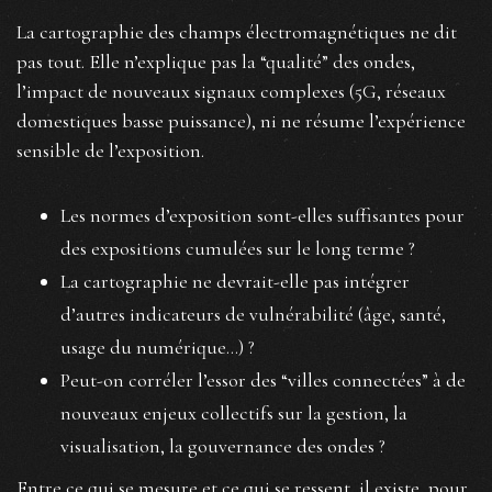
La cartographie des champs électromagnétiques ne dit
pas tout. Elle n’explique pas la “qualité” des ondes,
l’impact de nouveaux signaux complexes (5G, réseaux
domestiques basse puissance), ni ne résume l’expérience
sensible de l’exposition.
Les normes d’exposition sont-elles suffisantes pour
des expositions cumulées sur le long terme ?
La cartographie ne devrait-elle pas intégrer
d’autres indicateurs de vulnérabilité (âge, santé,
usage du numérique…) ?
Peut-on corréler l’essor des “villes connectées” à de
nouveaux enjeux collectifs sur la gestion, la
visualisation, la gouvernance des ondes ?
Entre ce qui se mesure et ce qui se ressent, il existe, pour