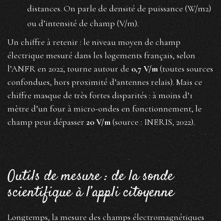
distances. On parle de densité de puissance (W/m2)
ou d’intensité de champ (V/m).
Un chiffre à retenir : le niveau moyen de champ
électrique mesuré dans les logements français, selon
l’ANFR en 2022, tourne autour de
0,7 V/m
(toutes sources
confondues, hors proximité d’antennes relais). Mais ce
chiffre masque de très fortes disparités : à moins d’1
mètre d’un four à micro-ondes en fonctionnement, le
champ peut dépasser
20 V/m
(source : INERIS, 2022).
Outils de mesure : de la sonde
scientifique à l’appli citoyenne
Longtemps, la mesure des champs électromagnétiques