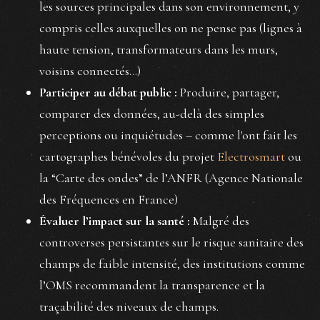
les sources principales dans son environnement, y
compris celles auxquelles on ne pense pas (lignes à
haute tension, transformateurs dans les murs,
voisins connectés...)
Participer au débat public :
Produire, partager,
comparer des données, au-delà des simples
perceptions ou inquiétudes – comme l'ont fait les
cartographes bénévoles du projet
Electrosmart
ou
la “Carte des ondes” de l’ANFR (Agence Nationale
des Fréquences en France)
Évaluer l’impact sur la santé :
Malgré des
controverses persistantes sur le risque sanitaire des
champs de faible intensité, des institutions comme
l’OMS recommandent la transparence et la
traçabilité des niveaux de champs.