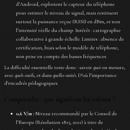
d’Android, exploitent le capteur du téléphone
pour estimer le niveau de signal, mais restituent
surtout la puissance reçue (RSSI) en dBm, et non
l’intensité réelle du champ. Intérêt : cartographie
collaborative à grande échelle. Limites : absence de
certification, biais selon le modèle de téléphone,
non prise en compte des basses fréquences.
La difficulté essentielle reste donc : savoir
quoi
on mesure,
avec
quels outils
, et dans
quelles unités
. D’où l’importance
d’encadrés pédagogiques.
Comprendre : que signifient les valeurs ?
0,6 V/m :
Niveau recommandé par le Conseil de
l’Europe (Résolution 1815, 2011) à titre de