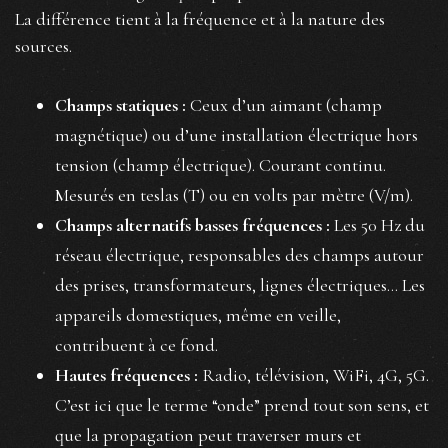
La différence tient à la fréquence et à la nature des
sources.
Champs statiques :
Ceux d’un aimant (champ
magnétique) ou d’une installation électrique hors
tension (champ électrique). Courant continu.
Mesurés en teslas (T) ou en volts par mètre (V/m).
Champs alternatifs basses fréquences :
Les 50 Hz du
réseau électrique, responsables des champs autour
des prises, transformateurs, lignes électriques… Les
appareils domestiques, même en veille,
contribuent à ce fond.
Hautes fréquences :
Radio, télévision, WiFi, 4G, 5G.
C’est ici que le terme “onde” prend tout son sens, et
que la propagation peut traverser murs et