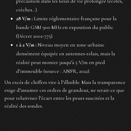
précaution dans les lieux de vie prolongée (écoles,
crèches…).
28 V/m :
Limite réglementaire française pour la
bande GSM 900 MHz en exposition du public
(Décret 2002-775).
1 à 2 V/m :
Niveau moyen en zone urbaine
densément équipée en antennes-relais, mais la
réalité peut monter jusqu’à 5 V/m en pied
d’immeuble (source : ANFR, 2022).
Un excès de chiffres vire à l’illisible. Mais la transparence
exige d’assumer ces ordres de grandeur, ne serait-ce que
pour relativiser l’écart entre les peurs suscitées et la
réalité des sondes.