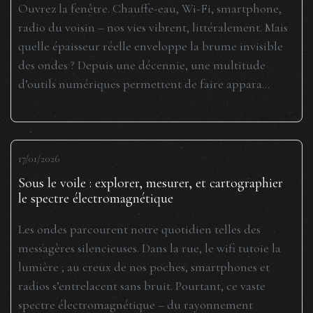
Ouvrez la fenêtre. Chauffe-eau, Wi-Fi, smartphone,
radio du voisin – nos vies vibrent, littéralement. Mais
quelle épaisseur réelle enveloppe la brume invisible
des ondes ? Depuis une décennie, une multitude
d’outils numériques permettent de faire appara...
17/01/2026
Sous le voile : explorer, mesurer, et cartographier
le spectre électromagnétique
Les ondes parcourent notre quotidien telles des
messagères silencieuses. Dans la rue, le wifi tutoie la
lumière ; au creux de nos poches, smartphones et
radios s’entrelacent sans bruit. Pourtant, ce vaste
spectre électromagnétique – du rayonnement