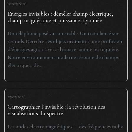
02/07/2026
Énergies invisibles : démêler champ électrique,
champ magnétique et puissance rayonnée
Un téléphone posé sur une table. Un train lancé sur
ses rails. Derrière ces objets ordinaires, une profusion
d’énergies agit, traverse l’espace, anime ou inquiète.
Notre environnement moderne résonne de champs
électriques, de...
27/07/2026
Cartographier l’invisible : la révolution des
visualisations du spectre
Les ondes électromagnétiques — des fréquences radio