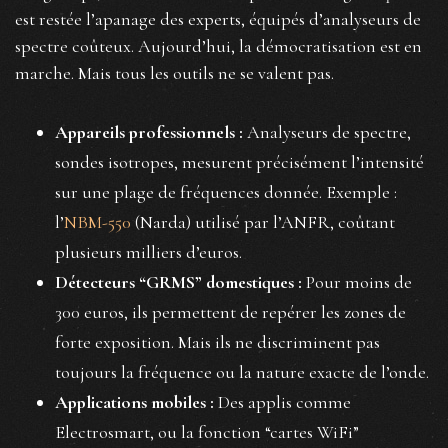
est restée l’apanage des experts, équipés d’analyseurs de
spectre coûteux. Aujourd’hui, la démocratisation est en
marche. Mais tous les outils ne se valent pas.
Appareils professionnels :
Analyseurs de spectre,
sondes isotropes, mesurent précisément l’intensité
sur une plage de fréquences donnée. Exemple :
l’
NBM-550
(Narda) utilisé par l’ANFR, coûtant
plusieurs milliers d’euros.
Détecteurs “GRMS” domestiques :
Pour moins de
300 euros, ils permettent de repérer les zones de
forte exposition. Mais ils ne discriminent pas
toujours la fréquence ou la nature exacte de l’onde.
Applications mobiles :
Des applis comme
Electrosmart, ou la fonction “cartes WiFi”