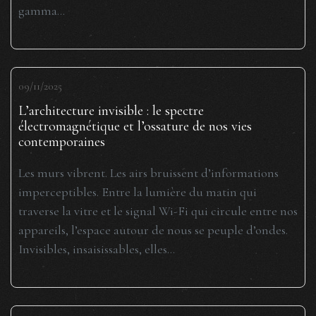
gamma...
09/11/2025
L’architecture invisible : le spectre
électromagnétique et l’ossature de nos vies
contemporaines
Les murs vibrent. Les airs bruissent d’informations
imperceptibles. Entre la lumière du matin qui
traverse la vitre et le signal Wi-Fi qui circule entre nos
appareils, l’espace autour de nous se peuple d’ondes.
Invisibles, insaisissables, elles...