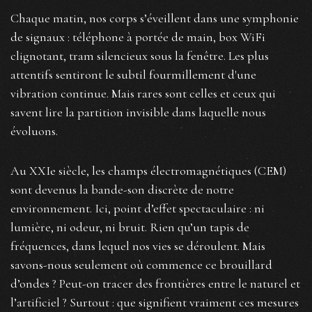
Chaque matin, nos corps s’éveillent dans une symphonie
de signaux : téléphone à portée de main, box WiFi
clignotant, tram silencieux sous la fenêtre. Les plus
attentifs sentiront le subtil fourmillement d'une
vibration continue. Mais rares sont celles et ceux qui
savent lire la partition invisible dans laquelle nous
évoluons.
Au XXIe siècle, les champs électromagnétiques (CEM)
sont devenus la bande-son discrète de notre
environnement. Ici, point d’effet spectaculaire : ni
lumière, ni odeur, ni bruit. Rien qu’un tapis de
fréquences, dans lequel nos vies se déroulent. Mais
savons-nous seulement où commence ce brouillard
d’ondes ? Peut-on tracer des frontières entre le naturel et
l’artificiel ? Surtout : que signifient vraiment ces mesures