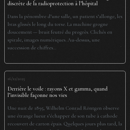
discrète de la radioprotection à l’hôpital
Dans la pénombre d’une salle, un patient s’allonge, les
bras glissés le long du torse. La machine grogne
doucement — bruit feutré du progrès. Clichés en
spirale, images numériques. Au-dessus, une
succession de chiffres...
16/12/2025
Derrière le voile : rayons X et gamma, quand
l’invisible façonne nos vies
Une nuit de 1895, Wilhelm Conrad Röntgen observe
une étrange lueur s’échapper de son tube à cathode
recouvert de carton épais. Quelques jours plus tard, la