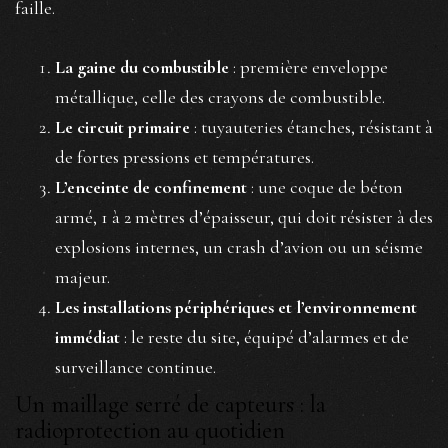
faille.
La gaine du combustible
: première enveloppe
métallique, celle des crayons de combustible.
Le circuit primaire
: tuyauteries étanches, résistant à
de fortes pressions et températures.
L’enceinte de confinement
: une coque de béton
armé, 1 à 2 mètres d’épaisseur, qui doit résister à des
explosions internes, un crash d’avion ou un séisme
majeur.
Les installations périphériques et l’environnement
immédiat
: le reste du site, équipé d’alarmes et de
surveillance continue.
Un maillage serré de capteurs : la
radioprotection au quotidien