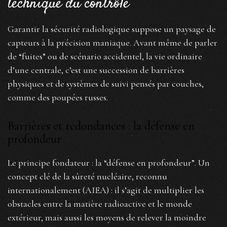
technique du contrôle
Garantir la sécurité radiologique suppose un paysage de
capteurs à la précision maniaque. Avant même de parler
de “fuites” ou de scénario accidentel, la vie ordinaire
d’une centrale, c’est une succession de barrières
physiques et de systèmes de suivi pensés par couches,
comme des poupées russes.
Barrières et redondances : la défense en
profondeur
Le principe fondateur : la “défense en profondeur”. Un
concept clé de la sûreté nucléaire, reconnu
internationalement (AIEA) : il s’agit de multiplier les
obstacles entre la matière radioactive et le monde
extérieur, mais aussi les moyens de relever la moindre