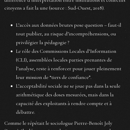
différence d’interprétation entre institutions et collectifs
citoyens a fait la une (source : Sud-Ouest, 2018).
L’accès aux données brutes pose question – faut-il
tout publier, au risque d’incompréhensions, ou
privilégier la pédagogie ?
Le rôle des Commissions Locales d’Information
(CLI), assemblées locales parties prenantes de
l’analyse, reste à renforcer pour jouer pleinement
leur mission de “tiers de confiance”.
L’acceptabilité sociale ne se joue pas dans la seule
arithmétique des doses mesurées, mais dans la
capacité des exploitants à rendre compte et à
débattre.
Comme le répétait le sociologue Pierre-Benoît Joly