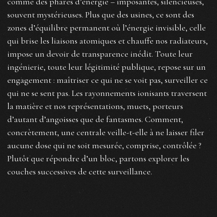
comme des phares d’énergie – imposantes, silencieuses,
souvent mystérieuses. Plus que des usines, ce sont des
zones d’équilibre permanent où l’énergie invisible, celle
qui brise les liaisons atomiques et chauffe nos radiateurs,
impose un devoir de transparence inédit. Toute leur
ingénierie, toute leur légitimité publique, repose sur un
engagement : maîtriser ce qui ne se voit pas, surveiller ce
qui ne se sent pas. Les rayonnements ionisants traversent
la matière et nos représentations, muets, porteurs
d’autant d’angoisses que de fantasmes. Comment,
concrètement, une centrale veille-t-elle à ne laisser filer
aucune dose qui ne soit mesurée, comprise, contrôlée ?
Plutôt que répondre d’un bloc, partons explorer les
couches successives de cette surveillance.