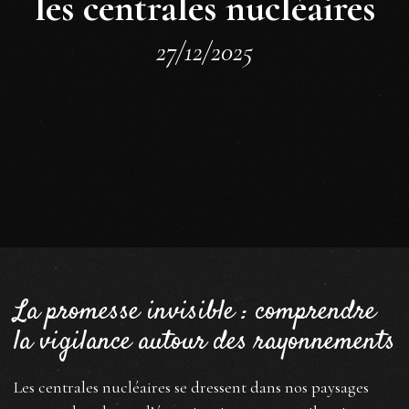
les centrales nucléaires
27/12/2025
La promesse invisible : comprendre
la vigilance autour des rayonnements
Les centrales nucléaires se dressent dans nos paysages