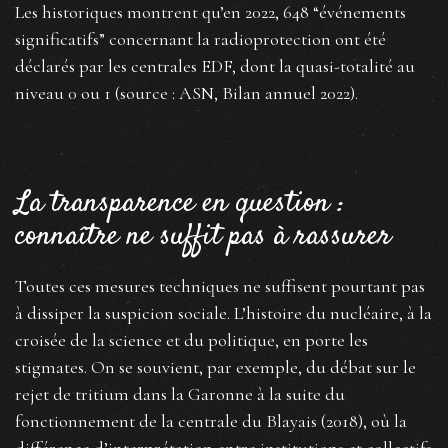
Les historiques montrent qu’en 2022, 648 “événements
significatifs” concernant la radioprotection ont été
déclarés par les centrales EDF, dont la quasi-totalité au
niveau 0 ou 1 (source : ASN, Bilan annuel 2022).
La transparence en question :
connaître ne suffit pas à rassurer
Toutes ces mesures techniques ne suffisent pourtant pas
à dissiper la suspicion sociale. L’histoire du nucléaire, à la
croisée de la science et du politique, en porte les
stigmates. On se souvient, par exemple, du débat sur le
rejet de tritium dans la Garonne à la suite du
fonctionnement de la centrale du Blayais (2018), où la