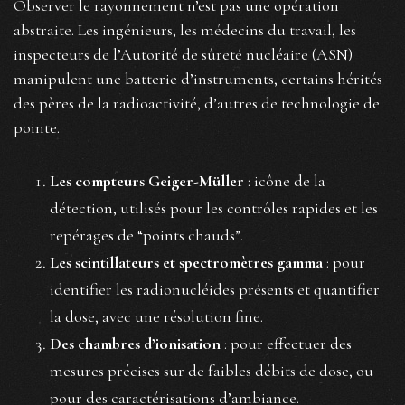
Observer le rayonnement n’est pas une opération
abstraite. Les ingénieurs, les médecins du travail, les
inspecteurs de l’Autorité de sûreté nucléaire (ASN)
manipulent une batterie d’instruments, certains hérités
des pères de la radioactivité, d’autres de technologie de
pointe.
Les compteurs Geiger-Müller
: icône de la
détection, utilisés pour les contrôles rapides et les
repérages de “points chauds”.
Les scintillateurs et spectromètres gamma
: pour
identifier les radionucléides présents et quantifier
la dose, avec une résolution fine.
Des chambres d’ionisation
: pour effectuer des
mesures précises sur de faibles débits de dose, ou
pour des caractérisations d’ambiance.