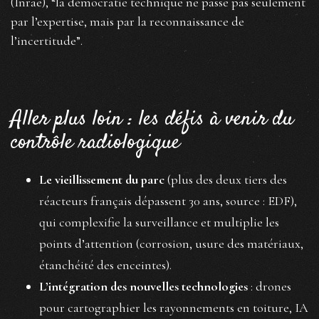
(Inrae), “la démocratie technique ne passe pas seulement
par l’expertise, mais par la reconnaissance de
l’incertitude”.
Aller plus loin : les défis à venir du
contrôle radiologique
Le vieillissement du parc
(plus des deux tiers des
réacteurs français dépassent 30 ans, source : EDF),
qui complexifie la surveillance et multiplie les
points d’attention (corrosion, usure des matériaux,
étanchéité des enceintes).
L’intégration des nouvelles technologies
: drones
pour cartographier les rayonnements en toiture, IA