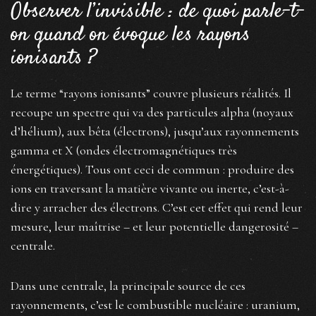
Observer l’invisible : de quoi parle-t-
on quand on évoque les rayons
ionisants ?
Le terme “rayons ionisants” couvre plusieurs réalités. Il
recoupe un spectre qui va des particules alpha (noyaux
d’hélium), aux bêta (électrons), jusqu’aux rayonnements
gamma et X (ondes électromagnétiques très
énergétiques). Tous ont ceci de commun : produire des
ions en traversant la matière vivante ou inerte, c’est-à-
dire y arracher des électrons. C’est cet effet qui rend leur
mesure, leur maîtrise – et leur potentielle dangerosité –
centrale.
Dans une centrale, la principale source de ces
rayonnements, c’est le combustible nucléaire : uranium,