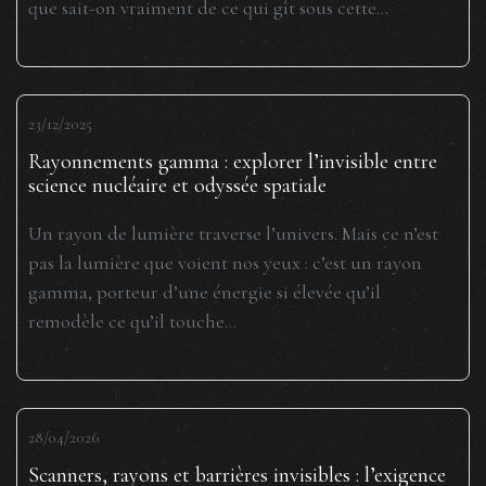
que sait-on vraiment de ce qui gît sous cette...
23/12/2025
Rayonnements gamma : explorer l’invisible entre
science nucléaire et odyssée spatiale
Un rayon de lumière traverse l’univers. Mais ce n’est
pas la lumière que voient nos yeux : c’est un rayon
gamma, porteur d’une énergie si élevée qu’il
remodèle ce qu’il touche...
28/04/2026
Scanners, rayons et barrières invisibles : l’exigence