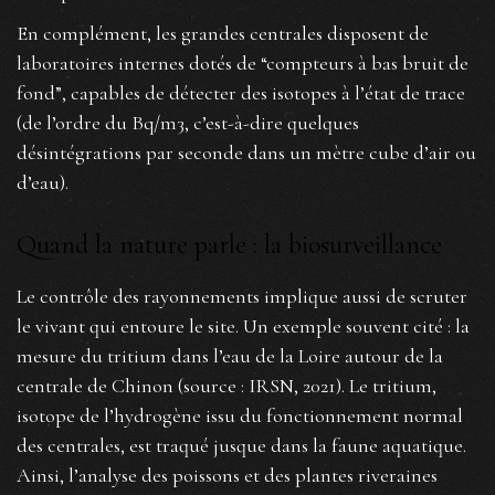
En complément, les grandes centrales disposent de
laboratoires internes dotés de “compteurs à bas bruit de
fond”, capables de détecter des isotopes à l’état de trace
(de l’ordre du Bq/m3, c’est-à-dire quelques
désintégrations par seconde dans un mètre cube d’air ou
d’eau).
Quand la nature parle : la biosurveillance
Le contrôle des rayonnements implique aussi de scruter
le vivant qui entoure le site. Un exemple souvent cité : la
mesure du tritium dans l’eau de la Loire autour de la
centrale de Chinon (source : IRSN, 2021). Le tritium,
isotope de l’hydrogène issu du fonctionnement normal
des centrales, est traqué jusque dans la faune aquatique.
Ainsi, l’analyse des poissons et des plantes riveraines