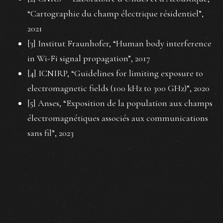
“Cartographie du champ électrique résidentiel”,
2021
[3] Institut Fraunhofer, “Human body interference
in Wi-Fi signal propagation”, 2017
[4] ICNIRP, “Guidelines for limiting exposure to
electromagnetic fields (100 kHz to 300 GHz)”, 2020
[5] Anses, “Exposition de la population aux champs
électromagnétiques associés aux communications
sans fil”, 2023