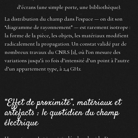
d’écrans (une simple porte, une bibliothèque).
La distribution du champ dans l’espace — on dit son
“diagramme de rayonnement” — est rarement isotrope :
la forme de la pièce, les objets, les matériaux modifient
radicalement la propagation. Un constat validé par de
nombreux travaux du CNRS [2], où l’on mesure des
variations jusqu’à 10 fois d’intensité d’un point à l’autre
d’un appartement type, à 2,4 GHz.
“Effet de proximité”, matériaux et
artefacts : le quotidien du champ
électrique