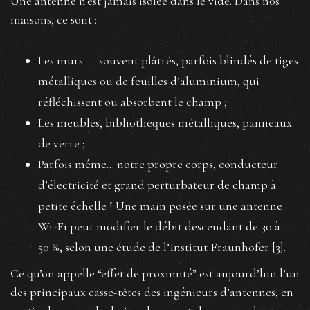
Une antenne n’est jamais isolée dans le vide. Dans nos
maisons, ce sont :
Les murs — souvent plâtrés, parfois blindés de tiges
métalliques ou de feuilles d’aluminium, qui
réfléchissent ou absorbent le champ ;
Les meubles, bibliothèques métalliques, panneaux
de verre ;
Parfois même… notre propre corps, conducteur
d’électricité et grand perturbateur de champ à
petite échelle ! Une main posée sur une antenne
Wi-Fi peut modifier le débit descendant de 30 à
50 %, selon une étude de l’Institut Fraunhofer [3].
Ce qu’on appelle “effet de proximité” est aujourd’hui l’un
des principaux casse-têtes des ingénieurs d’antennes, en