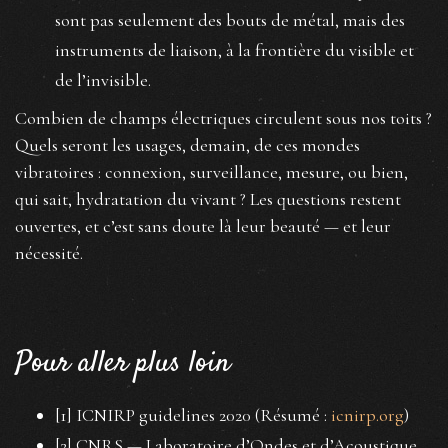
sont pas seulement des bouts de métal, mais des
instruments de liaison, à la frontière du visible et
de l’invisible.
Combien de champs électriques circulent sous nos toits ?
Quels seront les usages, demain, de ces mondes
vibratoires : connexion, surveillance, mesure, ou bien,
qui sait, hydratation du vivant ? Les questions restent
ouvertes, et c’est sans doute là leur beauté — et leur
nécessité.
Pour aller plus loin
[1] ICNIRP guidelines 2020 (Résumé :
icnirp.org
)
[2] CNRS — Laboratoire d’Ondes et d’Acoustique,