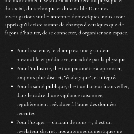
inconditionnel. Il se situe à la frontière du physique et
du social, du technique et du sensible. Dans nos
investigations sur les antennes domestiques, nous avons
appris qu’il existe autant de champs électriques que de
façons d’habiter, de se connecter, d’organiser son espace.
Pour la science, le champ est une grandeur
mesurable et prédictive, encadrée par la physique.
Pour l’industrie, il est un paramètre à optimiser,
toujours plus discret, “écologique”, et intégré.
Pour la santé publique, il est un facteur à surveiller,
dans le cadre d’une vigilance raisonnée,
régulièrement réévaluée à l’aune des données
récentes.
Pour l’usager — chacun de nous —, il est un
révélateur discret : nos antennes domestiques ne