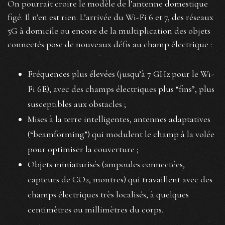
On pourrait croire le modèle de l’antenne domestique
figé. Il n’en est rien. L’arrivée du Wi-Fi 6 et 7, des réseaux
5G à domicile ou encore de la multiplication des objets
connectés pose de nouveaux défis au champ électrique :
Fréquences plus élevées (jusqu’à 7 GHz pour le Wi-
Fi 6E), avec des champs électriques plus “fins”, plus
susceptibles aux obstacles ;
Mises à la terre intelligentes, antennes adaptatives
(“beamforming”) qui modulent le champ à la volée
pour optimiser la couverture ;
Objets miniaturisés (ampoules connectées,
capteurs de CO2, montres) qui travaillent avec des
champs électriques très localisés, à quelques
centimètres ou millimètres du corps.