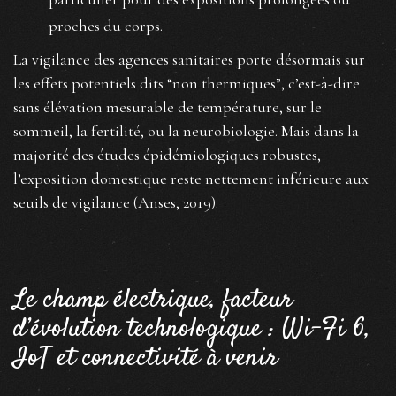
proches du corps.
La vigilance des agences sanitaires porte désormais sur
les effets potentiels dits “non thermiques”, c’est-à-dire
sans élévation mesurable de température, sur le
sommeil, la fertilité, ou la neurobiologie. Mais dans la
majorité des études épidémiologiques robustes,
l’exposition domestique reste nettement inférieure aux
seuils de vigilance (Anses, 2019).
Le champ électrique, facteur
d’évolution technologique : Wi-Fi 6,
IoT et connectivité à venir