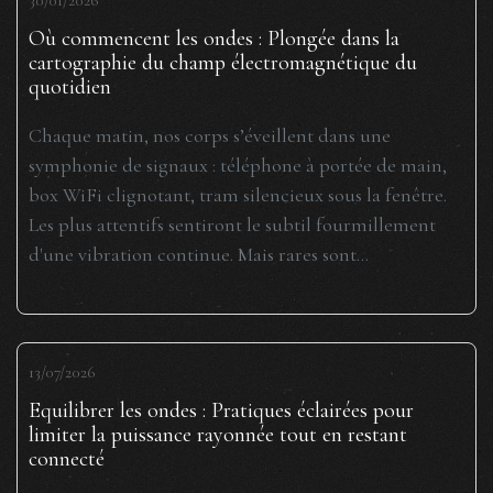
30/01/2026
Où commencent les ondes : Plongée dans la
cartographie du champ électromagnétique du
quotidien
Chaque matin, nos corps s’éveillent dans une
symphonie de signaux : téléphone à portée de main,
box WiFi clignotant, tram silencieux sous la fenêtre.
Les plus attentifs sentiront le subtil fourmillement
d'une vibration continue. Mais rares sont...
13/07/2026
Equilibrer les ondes : Pratiques éclairées pour
limiter la puissance rayonnée tout en restant
connecté