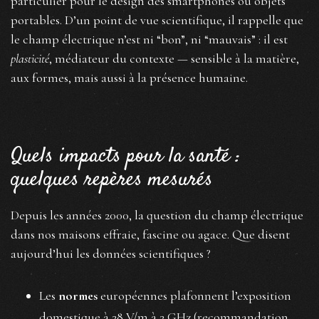
particulier pour le design des smartphones ou objets
portables. D’un point de vue scientifique, il rappelle que
le champ électrique n’est ni “bon”, ni “mauvais” : il est
plasticité
, médiateur du contexte — sensible à la matière,
aux formes, mais aussi à la présence humaine.
Quels impacts pour la santé :
quelques repères mesurés
Depuis les années 2000, la question du champ électrique
dans nos maisons effraie, fascine ou agace. Que disent
aujourd’hui les données scientifiques ?
Les
normes
européennes plafonnent l’exposition
domestique à 28 V/m à 2 GHz (recommandation