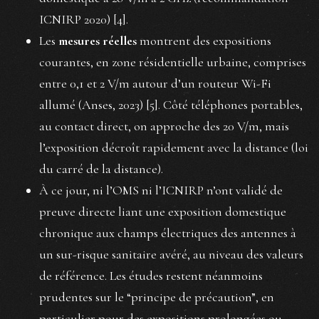
ICNIRP 2020) [4].
Les
mesures réelles
montrent des expositions
courantes, en zone résidentielle urbaine, comprises
entre 0,1 et 2 V/m autour d’un routeur Wi-Fi
allumé (Anses, 2023) [5]. Côté téléphones portables,
au contact direct, on approche des 20 V/m, mais
l’exposition décroît rapidement avec la distance (loi
du carré de la distance).
À ce jour, ni l’OMS ni l’ICNIRP n’ont validé de
preuve directe liant une exposition domestique
chronique aux champs électriques des antennes à
un sur-risque sanitaire avéré, au niveau des valeurs
de référence. Les études restent néanmoins
prudentes sur le “principe de précaution”, en
particulier pour des expositions prolongées ou