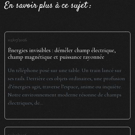
En savoir plus à ce sujet :
02/07/2026
Énergies invisibles : démêler champ électrique,
champ magnétique et puissance rayonnée
Un téléphone posé sur une table. Un train lancé sur
ses rails. Derrière ces objets ordinaires, une profusion
d’énergies agit, traverse l’espace, anime ou inquiète.
Notre environnement moderne résonne de champs
électriques, de...