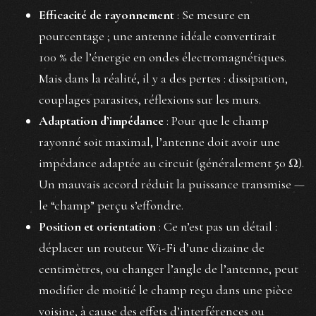
Efficacité de rayonnement
: Se mesure en
pourcentage ; une antenne idéale convertirait
100 % de l’énergie en ondes électromagnétiques.
Mais dans la réalité, il y a des pertes : dissipation,
couplages parasites, réflexions sur les murs.
Adaptation d’impédance
: Pour que le champ
rayonné soit maximal, l’antenne doit avoir une
impédance adaptée au circuit (généralement 50 Ω).
Un mauvais accord réduit la puissance transmise —
le “champ” perçu s’effondre.
Position et orientation
: Ce n’est pas un détail :
déplacer un routeur Wi-Fi d’une dizaine de
centimètres, ou changer l’angle de l’antenne, peut
modifier de moitié le champ reçu dans une pièce
voisine, à cause des effets d’interférences ou