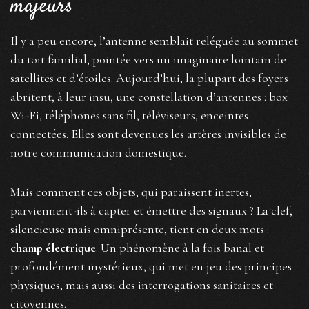
majeurs
Il y a peu encore, l’antenne semblait reléguée au sommet
du toit familial, pointée vers un imaginaire lointain de
satellites et d’étoiles. Aujourd’hui, la plupart des foyers
abritent, à leur insu, une constellation d’antennes : box
Wi-Fi, téléphones sans fil, téléviseurs, enceintes
connectées. Elles sont devenues les artères invisibles de
notre communication domestique.
Mais comment ces objets, qui paraissent inertes,
parviennent-ils à capter et émettre des signaux ? La clef,
silencieuse mais omniprésente, tient en deux mots :
champ électrique
. Un phénomène à la fois banal et
profondément mystérieux, qui met en jeu des principes
physiques, mais aussi des interrogations sanitaires et
citoyennes.