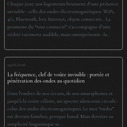
Chaque jour, nos logements bruissent d’une présence
invisible : celle des ondes électromagnétiques. WiFi,
4G, Bluetooth, box Internet, objets connectés… La
promesse du “tout connecté” s’accompagne d’une
réalité rarement audible, mais omniprésente : la...
14/06/2026
La fréquence, clef de voûte invisible : portée et
pénétration des ondes au quotidien
Dans l’ombre de nos écrans, de nos smartphones et
jusqu’à la voûte céleste, un spectre silencieux circule :
celui des ondes électromagnétiques. Le mot “ondes”
est devenu familier, presque banal. Mais derrière sa
simplicité linguistique se...